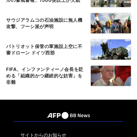
ルの警戒警報、1500便以上が欠航
サウジアラムコの石油施設に無人機
攻撃、フーシ派が声明
パトリオット保管の軍施設上空に不
審ドローン ドイツ西部
FIFA、インファンティーノ会長を貶
める「組織的かつ継続的な妨害」を
非難
サイトからのお知らせ