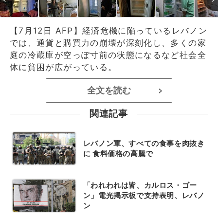
【7月12日 AFP】経済危機に陥っているレバノン
では、通貨と購買力の崩壊が深刻化し、多くの家
庭の冷蔵庫が空っぽ寸前の状態になるなど社会全
体に貧困が広がっている。
全文を読む
>
関連記事
レバノン軍、すべての食事を肉抜き
に 食料価格の高騰で
「われわれは皆、カルロス・ゴー
ン」電光掲示板で支持表明、レバノ
ン