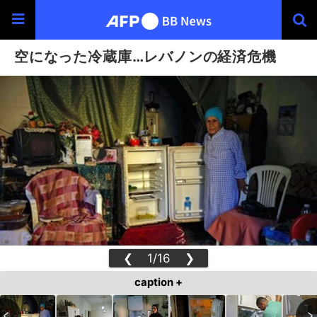
空になった冷蔵庫…レバノンの経済危機
❮
1/16
❯
caption +