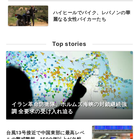
ハイヒールでバイク、レバノンの華
麗なる女性バイカーたち
Top stories
イラン革命防衛隊、ホルムズ海峡の封鎖継続強
調 全要求の受け入れ迫る
台風13号接近で中国東部に最高レベ