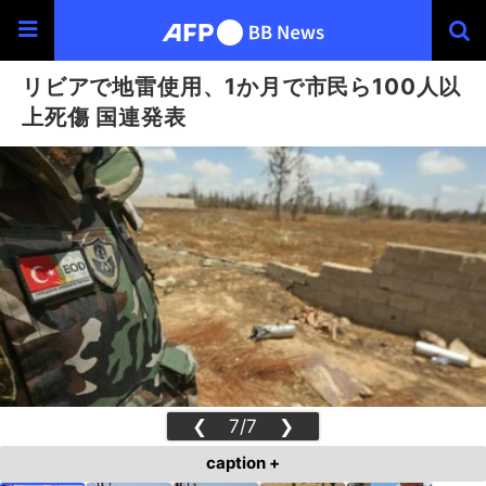
リビアで地雷使用、1か月で市民ら100人以
上死傷 国連発表
❮
7/7
❯
caption +