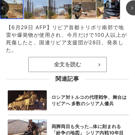
【6月29日 AFP】リビア首都トリポリ南郊で地
雷や爆発物が使用され、今月だけで100人以上が
死傷したと、国連リビア支援団が28日、発表し
た。
全文を読む
>
関連記事
ロシア対トルコの代理戦争、舞台は
リビアへ 多数のシリア人傭兵
両脚両目も失った…体に刻まれる
「紛争の地図」 シリア内戦10年目