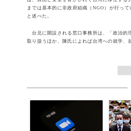
までは基本的に非政府組織（NGO）が行っ
と述べた。
台北に開設される窓口事務所は、「政治的理
取り扱うほか、陳氏によれば台湾への就学、就労