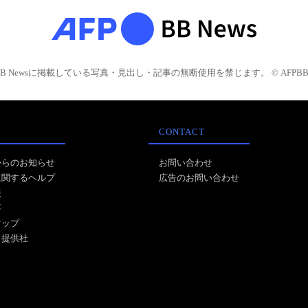
BB Newsに掲載している写真・見出し・記事の無断使用を禁じます。 © AFPBB 
CONTACT
からのお知らせ
お問い合わせ
に関するヘルプ
広告のお問い合わせ
報
事
マップ
ス提供社