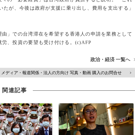
ていたが、今後は政府が支援に乗り出し、費用を支出する」
由」での台湾滞在を希望する香港人の申請を業務として
、投資の要望も受け付ける。(c)AFP
政治・経済 一覧へ
メディア・報道関係・法人の方向け 写真・動画 購入のお問合せ
>
関連記事