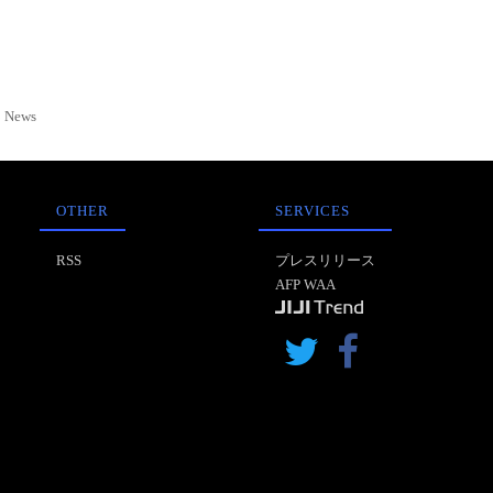
News
OTHER
SERVICES
RSS
プレスリリース
AFP WAA