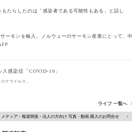
もたらしたのは「感染者である可能性もある」と話し
産サーモンを輸入。ノルウェーのサーモン産業にとって、
FP
感染症「COVID-19」
コロナウイルス。
ライフ 一覧へ
メディア・報道関係・法人の方向け 写真・動画 購入のお問合せ
>