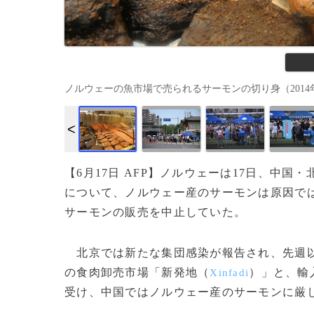
ノルウェーの魚市場で売られるサーモンの切り身（2014年9月12
【6月17日 AFP】ノルウェーは17日、中
について、ノルウェー産のサーモンは原因で
サーモンの販売を中止していた。
北京では新たな集団感染が報告され、先週以
の食肉卸売市場「新発地（
）」と、輸
Xinfadi
受け、中国ではノルウェー産のサーモンに厳