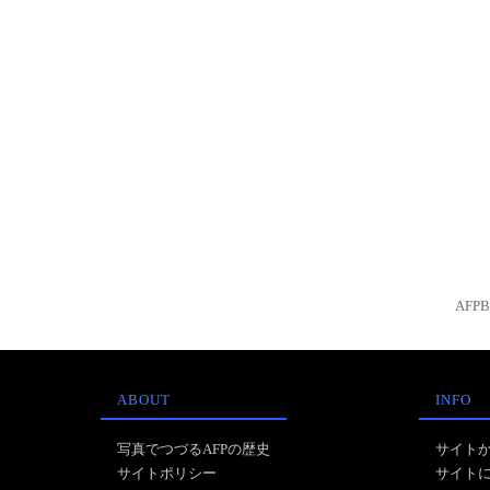
AFP
ABOUT
INFO
写真でつづるAFPの歴史
サイト
サイトポリシー
サイト