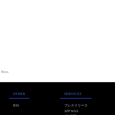
News
OTHER
SERVICES
RSS
プレスリリース
AFP WAA