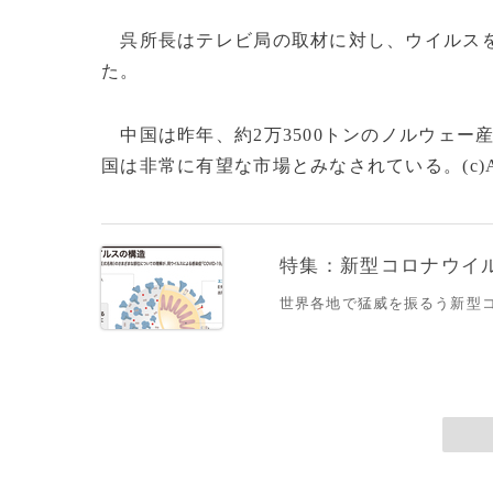
呉所長はテレビ局の取材に対し、ウイルスを
た。
中国は昨年、約2万3500トンのノルウェー
国は非常に有望な市場とみなされている。(c)A
特集：新型コロナウイルス
世界各地で猛威を振るう新型