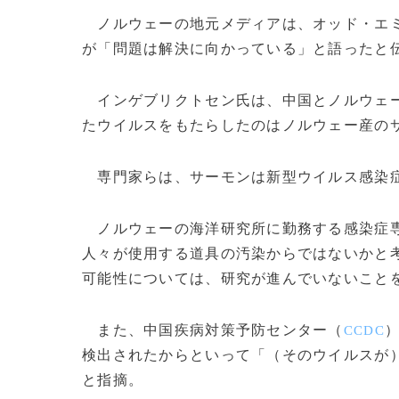
ノルウェーの地元メディアは、オッド・エ
が「問題は解決に向かっている」と語ったと
インゲブリクトセン氏は、中国とノルウェー
たウイルスをもたらしたのはノルウェー産の
専門家らは、サーモンは新型ウイルス感染症
ノルウェーの海洋研究所に勤務する感染症専
人々が使用する道具の汚染からではないかと
可能性については、研究が進んでいないこと
また、中国疾病対策予防センター（
CCDC
検出されたからといって「（そのウイルスが
と指摘。