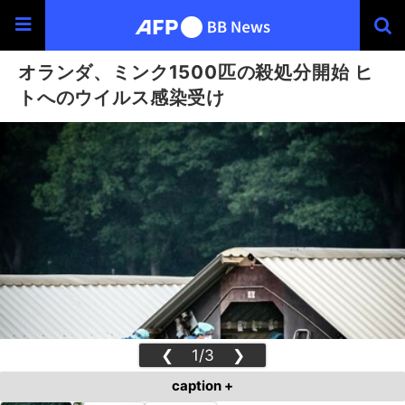
オランダ、ミンク1500匹の殺処分開始 ヒ
トへのウイルス感染受け
❮
1/3
❯
caption +