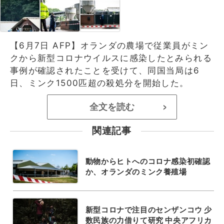
【6月7日 AFP】オランダの農場で従業員がミン
クから新型コロナウイルスに感染したとみられる
事例が確認されたことを受けて、同国当局は6
日、ミンク1500匹超の殺処分を開始した。
全文を読む
>
関連記事
動物からヒトへのコロナ感染初確認
か、オランダのミンク養殖場
新型コロナで注目のセンザンコウ 少
数民族の力借りて研究 中央アフリカ