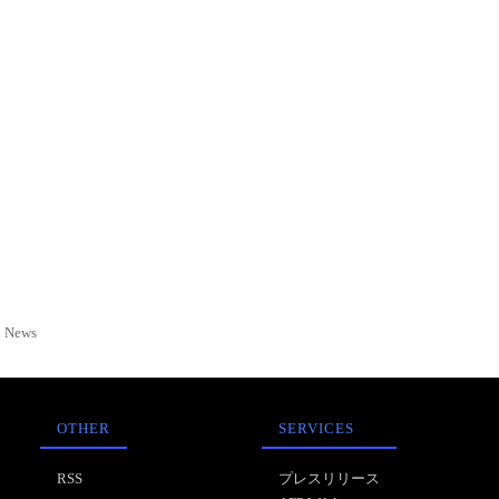
News
OTHER
SERVICES
RSS
プレスリリース