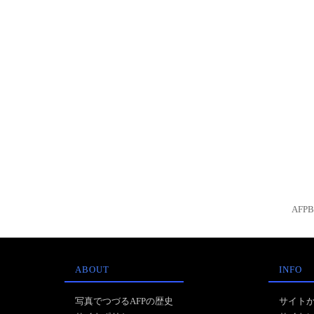
AFP
ABOUT
INFO
写真でつづるAFPの歴史
サイト