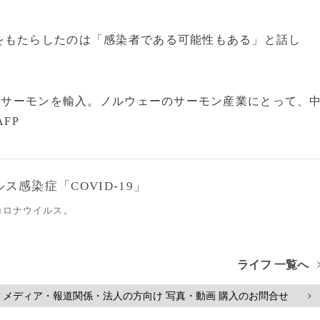
もたらしたのは「感染者である可能性もある」と話し
産サーモンを輸入。ノルウェーのサーモン産業にとって、
FP
感染症「COVID-19」
コロナウイルス。
ライフ 一覧へ
メディア・報道関係・法人の方向け 写真・動画 購入のお問合せ
>