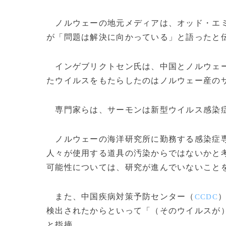
ノルウェーの地元メディアは、オッド・エ
が「問題は解決に向かっている」と語ったと
インゲブリクトセン氏は、中国とノルウェー
たウイルスをもたらしたのはノルウェー産の
専門家らは、サーモンは新型ウイルス感染症
ノルウェーの海洋研究所に勤務する感染症専
人々が使用する道具の汚染からではないかと
可能性については、研究が進んでいないこと
また、中国疾病対策予防センター（
CCDC
検出されたからといって「（そのウイルスが
と指摘。