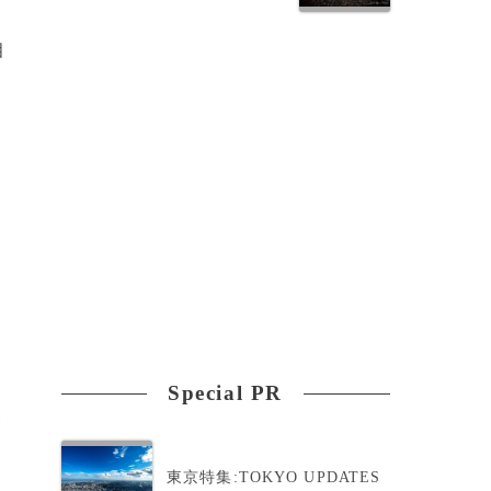
相
Special PR
が
東京特集:TOKYO UPDATES