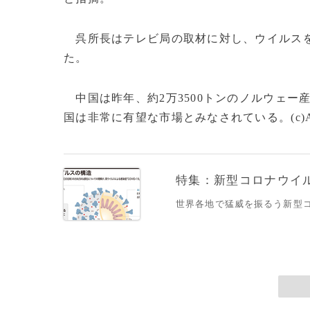
呉所長はテレビ局の取材に対し、ウイルスを
た。
中国は昨年、約2万3500トンのノルウェー
国は非常に有望な市場とみなされている。(c)A
特集：新型コロナウイルス
世界各地で猛威を振るう新型