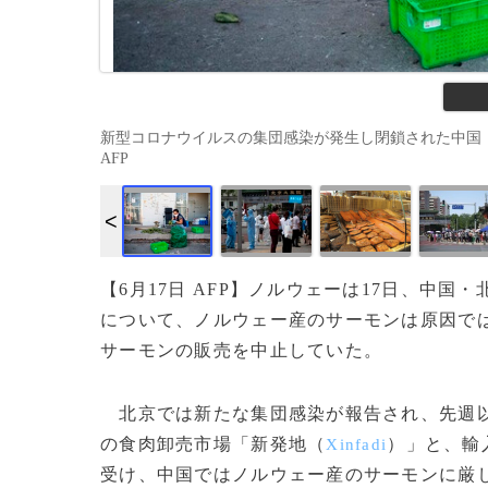
新型コロナウイルスの集団感染が発生し閉鎖された中国・北京の新
AFP
【6月17日 AFP】ノルウェーは17日、中
について、ノルウェー産のサーモンは原因で
サーモンの販売を中止していた。
北京では新たな集団感染が報告され、先週以
の食肉卸売市場「新発地（
）」と、輸
Xinfadi
受け、中国ではノルウェー産のサーモンに厳