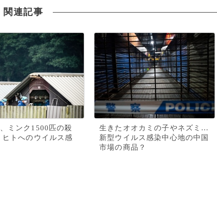
関連記事
、ミンク1500匹の殺
生きたオオカミの子やネズミ…
 ヒトへのウイルス感
新型ウイルス感染中心地の中国
市場の商品？