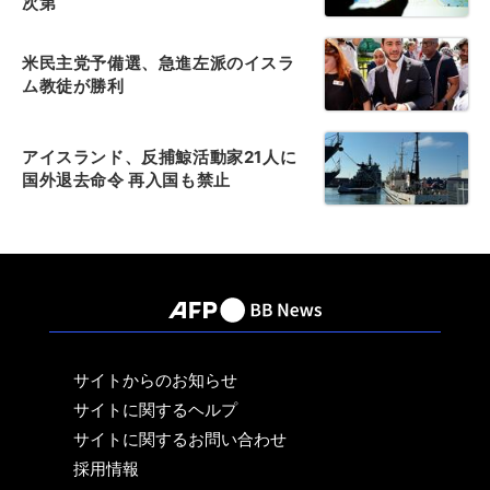
次第
米民主党予備選、急進左派のイスラ
ム教徒が勝利
アイスランド、反捕鯨活動家21人に
国外退去命令 再入国も禁止
サイトからのお知らせ
サイトに関するヘルプ
サイトに関するお問い合わせ
採用情報