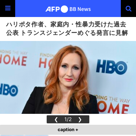
ハリポタ作者、家庭内・性暴力受けた過去
公表 トランスジェンダーめぐる発言に見解
❮
1/2
❯
caption +