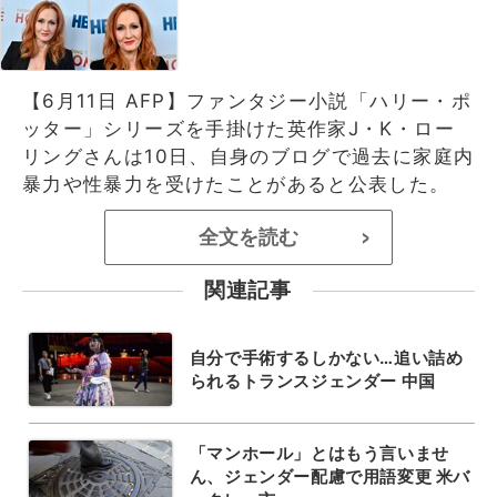
【6月11日 AFP】ファンタジー小説「ハリー・ポ
ッター」シリーズを手掛けた英作家J・K・ロー
リングさんは10日、自身のブログで過去に家庭内
暴力や性暴力を受けたことがあると公表した。
全文を読む
>
関連記事
自分で手術するしかない…追い詰め
られるトランスジェンダー 中国
「マンホール」とはもう言いませ
ん、ジェンダー配慮で用語変更 米バ