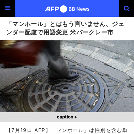
「マンホール」とはもう言いません、ジェ
ンダー配慮で用語変更 米バークレー市
caption +
【7月19日 AFP】「マンホール」は性別を含む単