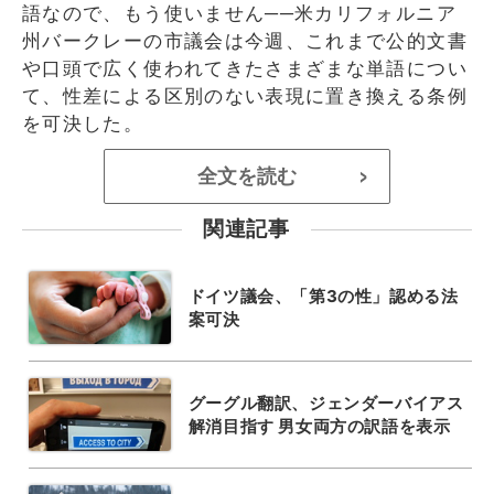
語なので、もう使いません──米カリフォルニア
州バークレーの市議会は今週、これまで公的文書
や口頭で広く使われてきたさまざまな単語につい
て、性差による区別のない表現に置き換える条例
を可決した。
全文を読む
>
関連記事
ドイツ議会、「第3の性」認める法
案可決
グーグル翻訳、ジェンダーバイアス
解消目指す 男女両方の訳語を表示