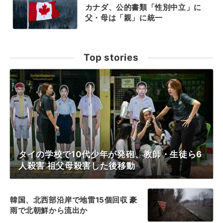
カナダ、公的書類「性別中立」に
父・母は「親」に統一
Top stories
タイの学校で10代少年が発砲、教師・生徒ら6
人殺害 祖父母殺害した後移動
韓国、北西部沿岸で地雷15個回収 豪
雨で北朝鮮から流出か