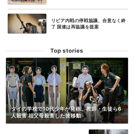
リビア内戦の停戦協議、合意なく終
了 国連は再協議を提案
Top stories
タイの学校で10代少年が発砲、教師・生徒ら6
人殺害 祖父母殺害した後移動