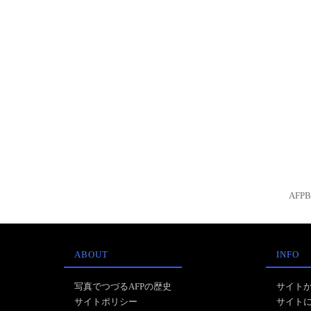
AFP
ABOUT
INFO
写真でつづるAFPの歴史
サイト
サイトポリシー
サイト