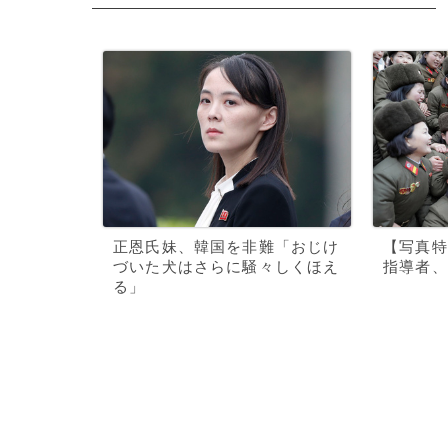
正恩氏妹、韓国を非難「おじけ
【写真特
づいた犬はさらに騒々しくほえ
指導者、
る」