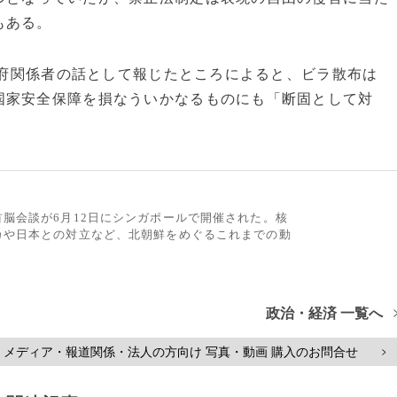
もある。
府関係者の話として報じたところによると、ビラ散布は
国家安全保障を損なういかなるものにも「断固として対
脳会談が6月12日にシンガポールで開催された。核
カや日本との対立など、北朝鮮をめぐるこれまでの動
政治・経済 一覧へ
メディア・報道関係・法人の方向け 写真・動画 購入のお問合せ
>