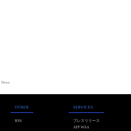
News
OTHER
SERVICES
RSS
プレスリリース
AFP WAA