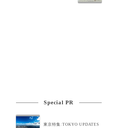
Special PR
東京特集:TOKYO UPDATES