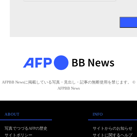
AFPBB Newsに掲載している写真・見出し・記事の無断使用を禁じます。 ©
AFPBB News
ABOUT
INFO
写真でつづるAFPの歴史
サイトからのお知らせ
サイトポリシー
サイトに関するヘルプ