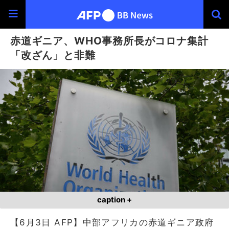
赤道ギニア、WHO事務所長がコロナ集計
「改ざん」と非難
caption +
【6月3日 AFP】中部アフリカの赤道ギニア政府