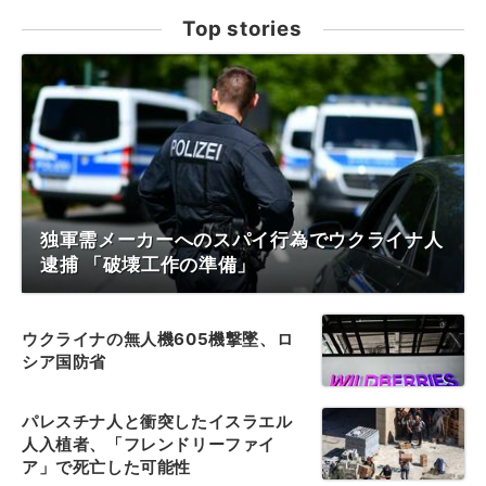
Top stories
独軍需メーカーへのスパイ行為でウクライナ人
逮捕 「破壊工作の準備」
ウクライナの無人機605機撃墜、ロ
シア国防省
パレスチナ人と衝突したイスラエル
人入植者、「フレンドリーファイ
ア」で死亡した可能性