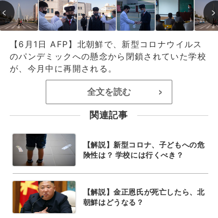
【6月1日 AFP】北朝鮮で、新型コロナウイルス
のパンデミックへの懸念から閉鎖されていた学校
が、今月中に再開される。
全文を読む
>
関連記事
【解説】新型コロナ、子どもへの危
険性は？ 学校には行くべき？
【解説】金正恩氏が死亡したら、北
朝鮮はどうなる？