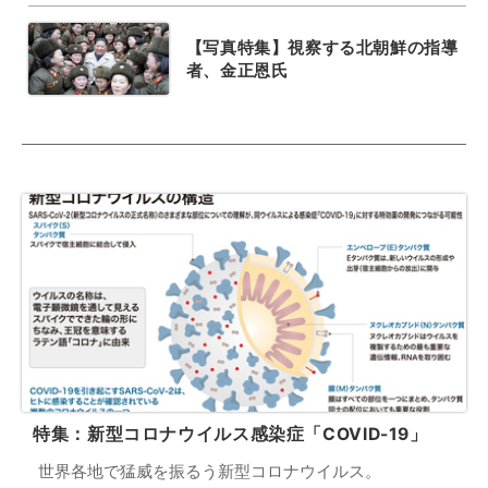
【写真特集】視察する北朝鮮の指導
者、金正恩氏
特集：新型コロナウイルス感染症「COVID-19」
世界各地で猛威を振るう新型コロナウイルス。