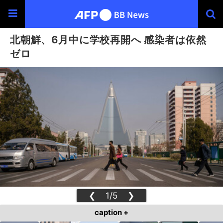
北朝鮮、6月中に学校再開へ 感染者は依然
ゼロ
❮
1/5
❯
caption +