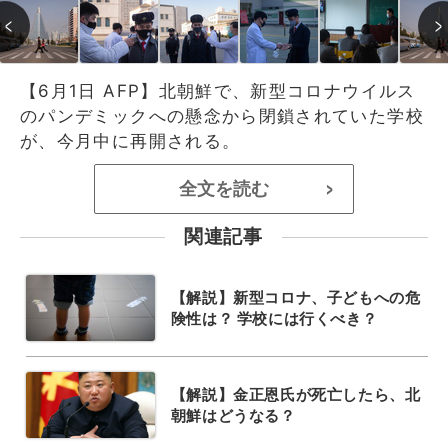
【6月1日 AFP】北朝鮮で、新型コロナウイルス
のパンデミックへの懸念から閉鎖されていた学校
が、今月中に再開される。
全文を読む
>
関連記事
【解説】新型コロナ、子どもへの危
険性は？ 学校には行くべき？
【解説】金正恩氏が死亡したら、北
朝鮮はどうなる？