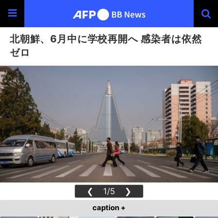
北朝鮮、6月中に学校再開へ 感染者は依然
ゼロ
❮
1/5
❯
caption +