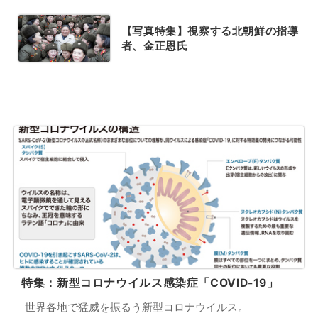
【写真特集】視察する北朝鮮の指導
者、金正恩氏
特集：新型コロナウイルス感染症「COVID-19」
世界各地で猛威を振るう新型コロナウイルス。