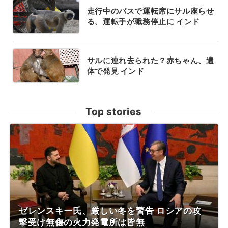
走行中のバスで運転席にサル座らせ
る、運転手が職務停止に インド
サルに連れ去られた？赤ちゃん、遺
体で発見 インド
Top stories
ゼレンスキー氏、厳しい冬を警告 ロシアの攻
撃受け無傷の火力発電所は皆無