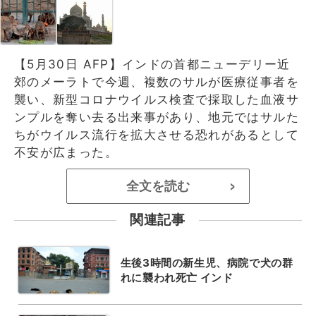
【5月30日 AFP】インドの首都ニューデリー近
郊のメーラトで今週、複数のサルが医療従事者を
襲い、新型コロナウイルス検査で採取した血液サ
ンプルを奪い去る出来事があり、地元ではサルた
ちがウイルス流行を拡大させる恐れがあるとして
不安が広まった。
全文を読む
>
関連記事
生後3時間の新生児、病院で犬の群
れに襲われ死亡 インド