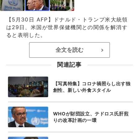
【5月30日 AFP】ドナルド・トランプ米大統領
は29日、米国が世界保健機関との関係を解消す
ると表明した。
全文を読む
>
関連記事
【写真特集】コロナ禍照らし出す独
創性、新しい外食スタイル
WHOが財団設立、テドロス氏肝煎
りの改革計画の一環