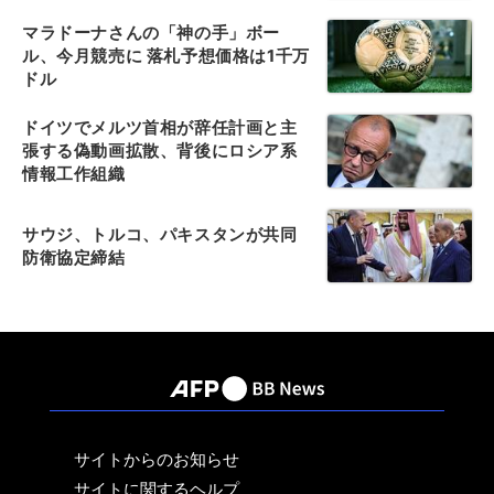
マラドーナさんの「神の手」ボー
ル、今月競売に 落札予想価格は1千万
ドル
ドイツでメルツ首相が辞任計画と主
張する偽動画拡散、背後にロシア系
情報工作組織
サウジ、トルコ、パキスタンが共同
防衛協定締結
サイトからのお知らせ
サイトに関するヘルプ