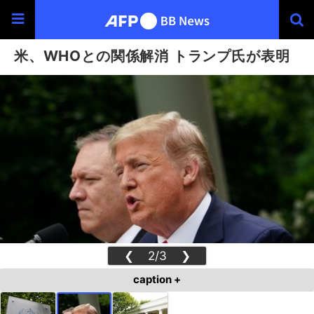
米、WHOとの関係解消 トランプ氏が表明
❮
2/3
❯
caption +