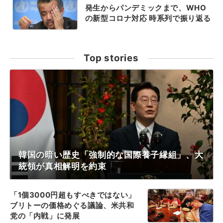
発生からパンデミックまで、WHO
の新型コロナ対応 時系列で振り返る
Top stories
韓国の暗い歴史「強制的な国際養子縁組」、大
統領が真相解明を約束
「1個3000円超もすべきではない」
ブリトーの価格めぐる議論、米共和
党の「内戦」に発展