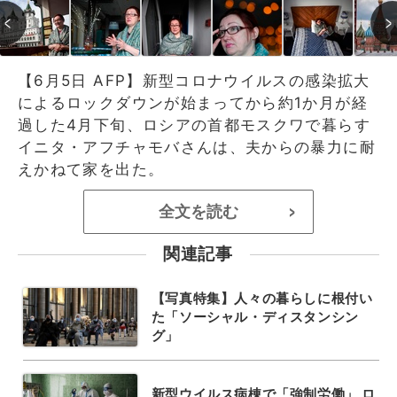
【6月5日 AFP】新型コロナウイルスの感染拡大
によるロックダウンが始まってから約1か月が経
過した4月下旬、ロシアの首都モスクワで暮らす
イニタ・アフチャモバさんは、夫からの暴力に耐
えかねて家を出た。
全文を読む
>
関連記事
【写真特集】人々の暮らしに根付い
た「ソーシャル・ディスタンシン
グ」
新型ウイルス病棟で「強制労働」 ロ