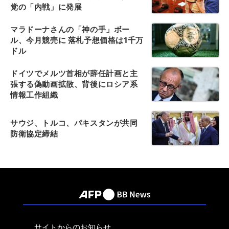
党の「内戦」に発展
マラドーナさんの「神の手」ボー
ル、今月競売に 落札予想価格は1千万
ドル
ドイツでメルツ首相が辞任計画と主
張する偽動画拡散、背後にロシア系
情報工作組織
サウジ、トルコ、パキスタンが共同
防衛協定締結
サイトからのお知らせ