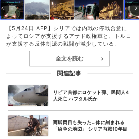
【5月24日 AFP】シリアでは内戦の停戦合意に
よってロシアが支援するアサド政権軍と、トルコ
が支援する反体制派の戦闘が減少している。
全文を読む
>
関連記事
リビア首都にロケット弾、民間人4
人死亡 ハフタル氏か
両脚両目も失った…体に刻まれる
「紛争の地図」 シリア内戦10年目