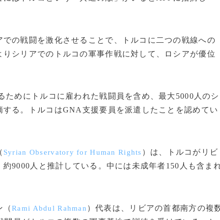
での戦闘を激化させることで、トルコに二つの戦線への
よりシリアでのトルコの軍事作戦に対して、ロシアが優位
。
ためにトルコに雇われた戦闘員を含め、最大5000人のシ
摘する。トルコはGNA支援要員を派遣したことを認めてい
（
）は、トルコがリビ
Syrian Observatory for Human Rights
9000人と推計している。中には未成年者150人も含ま
ン（
）代表は、リビアの首都南方の複
Rami Abdul Rahman