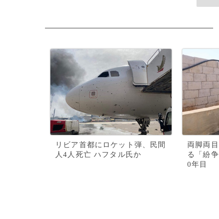
リビア首都にロケット弾、民間
両脚両目
人4人死亡 ハフタル氏か
る「紛争
0年目