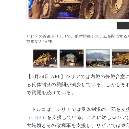
リビアの首都トリポリで、航空防衛システムを配備するリビア国
TURKIA / AFP
【5月24日 AFP】シリアでは内戦の停戦
る反体制派の戦闘が減少している。しかしそ
で戦闘を続けている。
トルコは、シリアでは反体制派の一部を支
（
）を支援している。これに対しロシア
GNA
大統領とその政権軍を支援し、リビアでは東