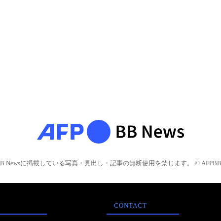
BB Newsに掲載している写真・見出し・記事の無断使用を禁じます。 © AFPBB 
CONTACT