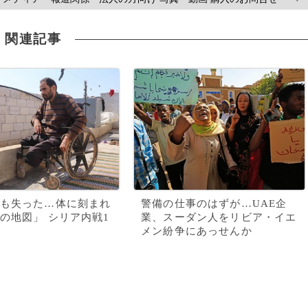
関連記事
も失った…体に刻まれ
警備の仕事のはずが…UAE企
の地図」 シリア内戦1
業、スーダン人をリビア・イエ
メン紛争にあっせんか