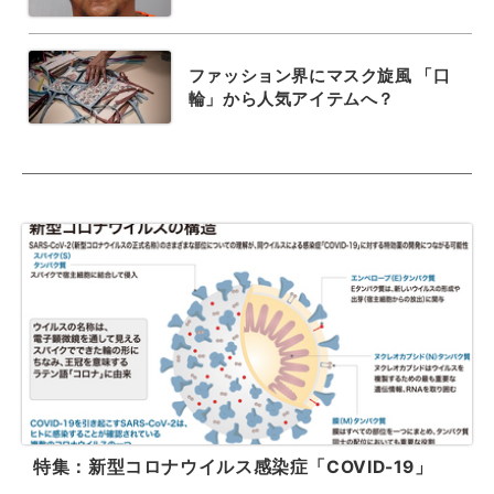
ファッション界にマスク旋風 「口
輪」から人気アイテムへ？
特集：新型コロナウイルス感染症「COVID-19」