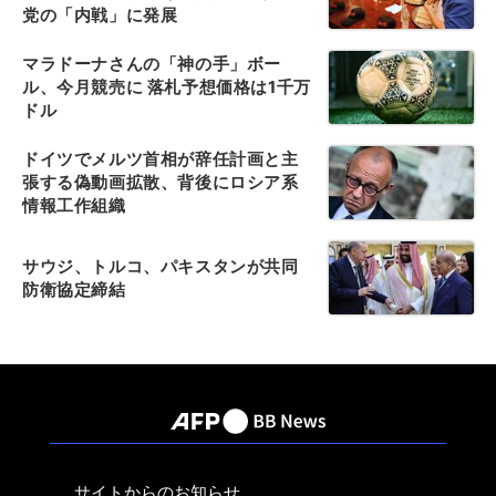
党の「内戦」に発展
マラドーナさんの「神の手」ボー
ル、今月競売に 落札予想価格は1千万
ドル
ドイツでメルツ首相が辞任計画と主
張する偽動画拡散、背後にロシア系
情報工作組織
サウジ、トルコ、パキスタンが共同
防衛協定締結
サイトからのお知らせ