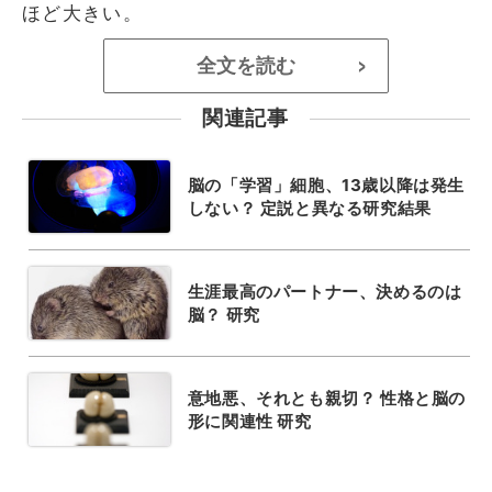
ほど大きい。
全文を読む
>
関連記事
脳の「学習」細胞、13歳以降は発生
しない？ 定説と異なる研究結果
生涯最高のパートナー、決めるのは
脳？ 研究
意地悪、それとも親切？ 性格と脳の
形に関連性 研究