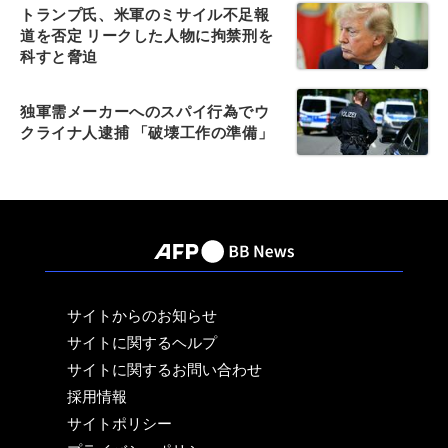
トランプ氏、米軍のミサイル不足報
道を否定 リークした人物に拘禁刑を
科すと脅迫
独軍需メーカーへのスパイ行為でウ
クライナ人逮捕 「破壊工作の準備」
サイトからのお知らせ
サイトに関するヘルプ
サイトに関するお問い合わせ
採用情報
サイトポリシー