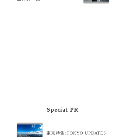
に
ー
ツ
Special PR
東京特集:TOKYO UPDATES