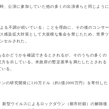
た時、公演に参加していた他の多くの出演者らと同じよう
による不調が続いている」ことを理由に、その後のコンサ
ルス感染拡大対策として大規模な集会を禁じたため、世界
ャンセルされた。
るかどうかを確認できるとされるが、そのうちの多くの
見方を示している。米政府の暫定基準を満たしたとされる
ている。
の研究開発に110万ドル（約1億2000万円）を寄付した
が、新型ウイルスによるロックダウン（都市封鎖）の解除後