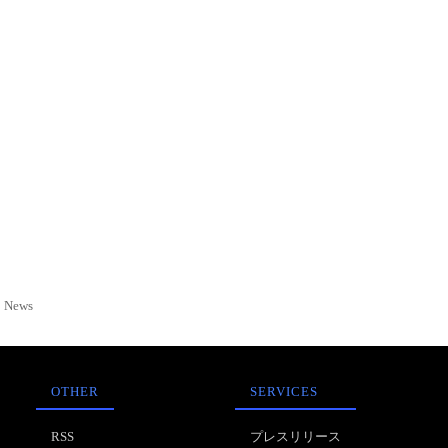
News
OTHER
SERVICES
RSS
プレスリリース