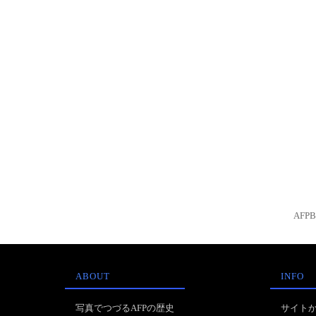
AFP
ABOUT
INFO
写真でつづるAFPの歴史
サイト