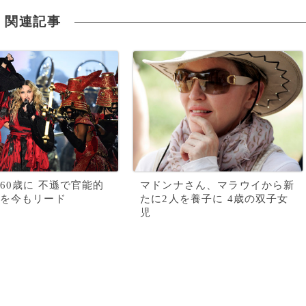
関連記事
60歳に 不遜で官能的
マドンナさん、マラウイから新
を今もリード
たに2人を養子に 4歳の双子女
児