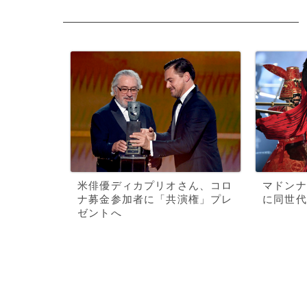
米俳優ディカプリオさん、コロ
マドンナ
ナ募金参加者に「共演権」プレ
に同世代
ゼントへ