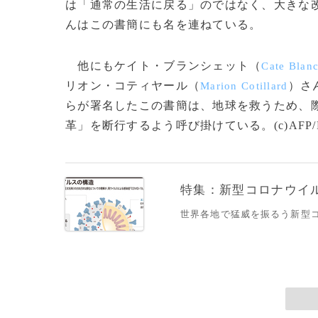
は「通常の生活に戻る」のではなく、大きな
んはこの書簡にも名を連ねている。
他にもケイト・ブランシェット（
Cate Blanc
リオン・コティヤール（
）さ
Marion Cotillard
らが署名したこの書簡は、地球を救うため、
革」を断行するよう呼び掛けている。(c)AFP/Fia
特集：新型コロナウイルス
世界各地で猛威を振るう新型