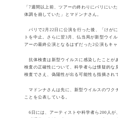
「7週間以上前、ツアーの終わりにパリにい
体調を崩していた」とマドンナさん。
パリで2月22日に公演を行った後、「けが
トを中止。さらに翌3月、仏当局が新型ウイ
アーの最終公演となるはずだった2公演もキ
抗体検査は新型ウイルスに感染したことがあ
検査の正確性について、科学者らは懐疑的な
検査でさえ、偽陽性が出る可能性も指摘され
マドンナさんは先に、新型ウイルスのワクチン
ことを公表している。
6日には、アーティストや科学者ら200人