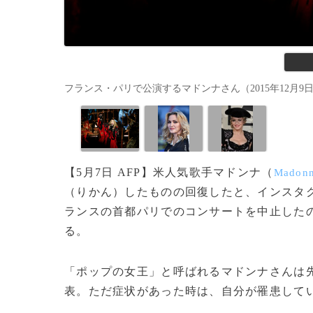
フランス・パリで公演するマドンナさん（2015年12月9日撮影、資
【5月7日 AFP】米人気歌手マドンナ（
Madon
（りかん）したものの回復したと、インスタ
ランスの首都パリでのコンサートを中止した
る。
「ポップの女王」と呼ばれるマドンナさんは
表。ただ症状があった時は、自分が罹患して