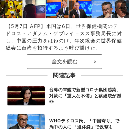
【5月7日 AFP】米国は6日、世界保健機関のテ
ドロス・アダノム・ゲブレイェスス事務局長に対
し、中国の圧力をはねのけ、年次総会の世界保健
総会に台湾を招待するよう呼び掛けた。
全文を読む
>
関連記事
台湾の軍艦で新型コロナ集団感染、
対策に「重大な不備」と蔡総統が謝
罪
WHOテドロス氏、「中国寄り」で
渦中の人に 「遺体袋」で反撃も