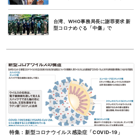
台湾、WHO事務局長に謝罪要求 新
型コロナめぐる「中傷」で
特集：新型コロナウイルス感染症「COVID-19」