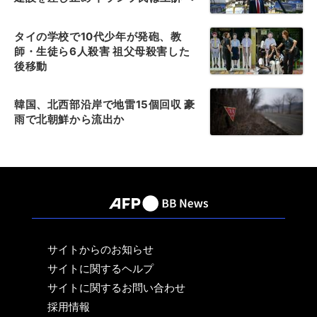
タイの学校で10代少年が発砲、教
師・生徒ら6人殺害 祖父母殺害した
後移動
韓国、北西部沿岸で地雷15個回収 豪
雨で北朝鮮から流出か
サイトからのお知らせ
サイトに関するヘルプ
サイトに関するお問い合わせ
採用情報