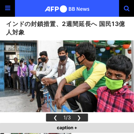
インドの封鎖措置、2週間延長へ 国民13億
人対象
❮
1/3
❯
caption +