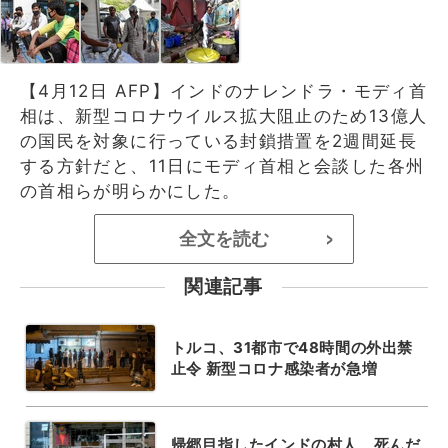
【4月12日 AFP】インドのナレンドラ・モディ首
相は、新型コロナウイルス拡大阻止のため13億人
の国民を対象に行っている封鎖措置を2週間延長
する方針だと、11日にモディ首相と会談した各州
の首相らが明らかにした。
全文を読む
>
関連記事
トルコ、31都市で48時間の外出禁
止令 新型コロナ感染者が急増
帰郷目指したインドの村人、死んだ