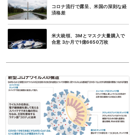
コロナ流行で露呈、米国の深刻な経
済格差
米大統領、3Mとマスク大量購入で
合意 3か月で1億6650万枚