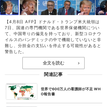
【4月8日 AFP】ドナルド・トランプ米大統領は
7日、国連の専門機関である世界保健機関につい
て、中国寄りの偏見を持っており、新型コロナウ
イルスのパンデミックの中で機能していないと非
難し、分担金の支払いを停止する可能性があると
警告した。
全文を読む
>
関連記事
世界で600万人の看護師が不足 WH
O報告書