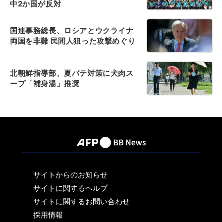
中2か国が反対
国連事務総長、ロシアとウクライナ
両国を非難 民間人狙った攻撃めぐり
北朝鮮指導部、夏バテ対策に犬肉ス
ープ「補身湯」推奨
サイトからのお知らせ
サイトに関するヘルプ
サイトに関するお問い合わせ
採用情報