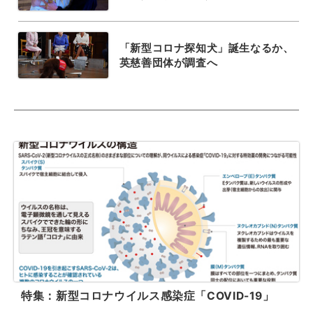
「新型コロナ探知犬」誕生なるか、
英慈善団体が調査へ
特集：新型コロナウイルス感染症「COVID-19」