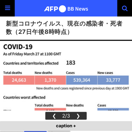
新型コロナウイルス、現在の感染者・死者
数（27日午後8時時点）
❮
2/3
❯
caption +