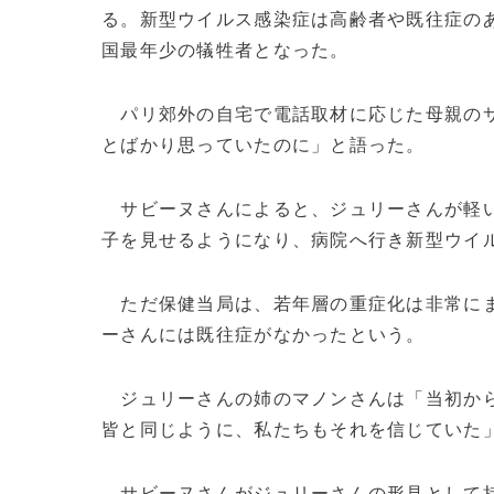
る。新型ウイルス感染症は高齢者や既往症の
国最年少の犠牲者となった。
パリ郊外の自宅で電話取材に応じた母親のサ
とばかり思っていたのに」と語った。
サビーヌさんによると、ジュリーさんが軽い
子を見せるようになり、病院へ行き新型ウイル
ただ保健当局は、若年層の重症化は非常にま
ーさんには既往症がなかったという。
ジュリーさんの姉のマノンさんは「当初から
皆と同じように、私たちもそれを信じていた
サビーヌさんがジュリーさんの形見として持