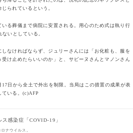
命じられているという。
いる葬儀まで病院に安置される。用心のため式は執り行
れないとしている。
しなければならず、ジュリーさんには「お化粧も、服を
う受け止めたらいいのか」と、サビーヌさんとマノンさん
17日から全土で外出を制限。当局はこの措置の成果が表
いる。(c)AFP
感染症「COVID-19」
コロナウイルス。