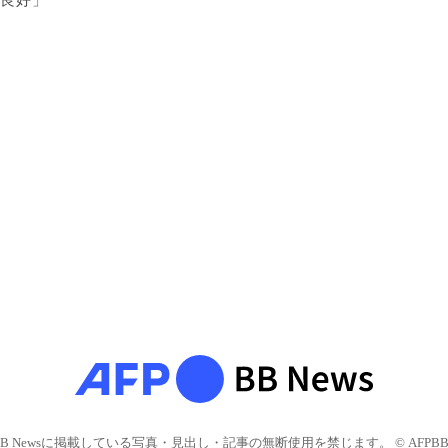
良好」
BB Newsに掲載している写真・見出し・記事の無断使用を禁じます。 © AFPBB 