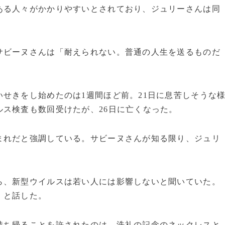
ある人々がかかりやすいとされており、ジュリーさんは同
ビーヌさんは「耐えられない。普通の人生を送るものだ
せきをし始めたのは1週間ほど前。21日に息苦しそうな
ス検査も数回受けたが、26日に亡くなった。
れだと強調している。サビーヌさんが知る限り、ジュリ
、新型ウイルスは若い人には影響しないと聞いていた。
」と話した。
ち帰ることを許されたのは、洗礼の記念のネックレスと