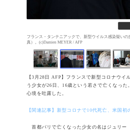
フランス・タンテニアックで、新型ウイルス感染疑いの患
真）。(c)Damien MEYER / AFP
【3月28日 AFP】フランスで新型コロナウ
う少女が26日、16歳という若さで亡くなっ
心境を吐露した。
【関連記事】新型コロナで10代死亡、米国初
首都パリで亡くなった少女の名はジュリー