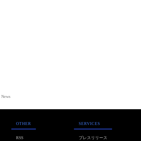
News
OTHER
SERVICES
RSS
プレスリリース