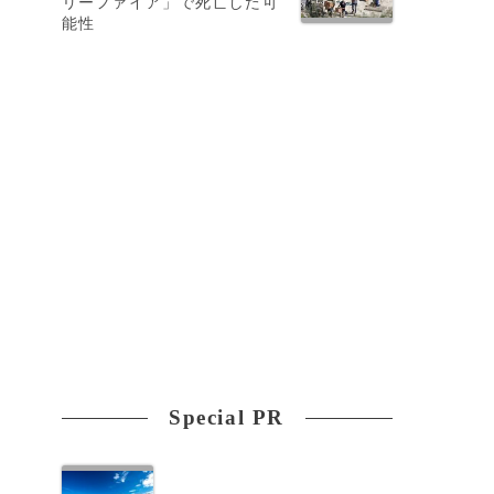
リーファイア」で死亡した可
能性
Special PR