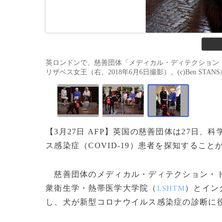
英ロンドンで、慈善団体「メディカル・ディテクション
リザベス女王（右、2018年6月6日撮影）。(c)Ben STANSALL 
【3月27日 AFP】英国の慈善団体は27日
ス感染症（COVID-19）患者を探知するこ
慈善団体のメディカル・ディテクション・
衆衛生学・熱帯医学大学院（
）とイン
LSHTM
し、犬が新型コロナウイルス感染症の診断に