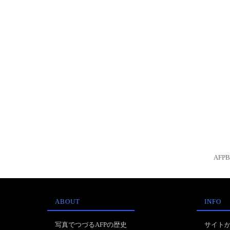
AFP
ABOUT
INFO
写真でつづるAFPの歴史
サイト