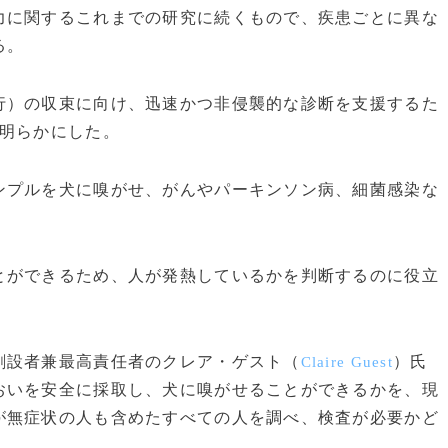
に関するこれまでの研究に続くもので、疾患ごとに異な
る。
）の収束に向け、迅速かつ非侵襲的な診断を支援するた
と明らかにした。
プルを犬に嗅がせ、がんやパーキンソン病、細菌感染な
ができるため、人が発熱しているかを判断するのに役立
設者兼最高責任者のクレア・ゲスト（
）氏
Claire Guest
おいを安全に採取し、犬に嗅がせることができるかを、現
が無症状の人も含めたすべての人を調べ、検査が必要かど
。