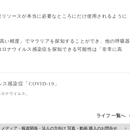
査リソースが本当に必要なところにだけ使用されるように
て高い精度」でマラリアを探知することができ、他の呼吸
コロナウイルス感染症を探知できる可能性は「非常に高
感染症「COVID-19」
コロナウイルス。
ライフ 一覧へ
メディア・報道関係・法人の方向け 写真・動画 購入のお問合せ
>