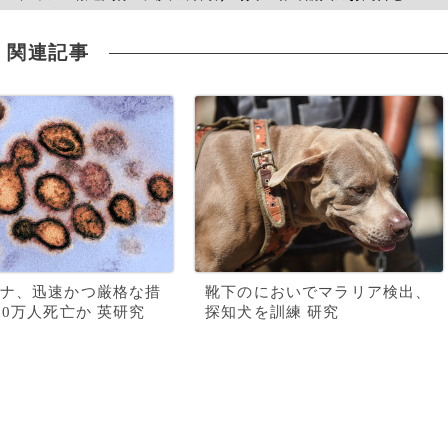
関連記事
ナ、迅速かつ厳格な措
靴下のにおいでマラリア検出、
80万人死亡か 英研究
探知犬を訓練 研究