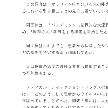
この調査は、マラリアを嗅ぎ分ける犬の能力
るにおいを引き起こすとの見方に基づいてい
同団体は、「パンデミック（世界的な大流行
め」6週間で犬の訓練をする準備を開始した
同団体はこれまでも、患者から採取したサン
どの疾患を特定するよう訓練してきた。
犬は皮膚の温度の微妙な変化も探知すること
つ可能性もある。
メディカル・ディテクション・ドッグスの創
は、「どのようにして患者からウイルスのに
在調べている」と述べた。調査の狙いは、犬
うかを教えてくれるようにすることだという