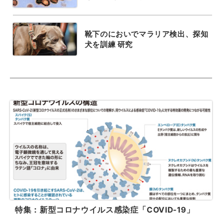
靴下のにおいでマラリア検出、探知
犬を訓練 研究
特集：新型コロナウイルス感染症「COVID-19」