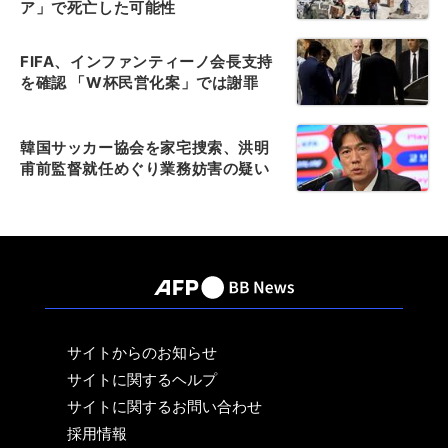
ア」で死亡した可能性
FIFA、インファンティーノ会長支持
を確認 「W杯民営化案」では謝罪
韓国サッカー協会を家宅捜索、洪明
甫前監督就任めぐり業務妨害の疑い
サイトからのお知らせ
サイトに関するヘルプ
サイトに関するお問い合わせ
採用情報