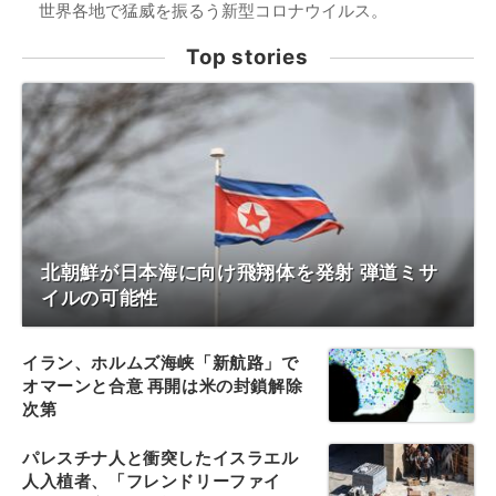
世界各地で猛威を振るう新型コロナウイルス。
Top stories
北朝鮮が日本海に向け飛翔体を発射 弾道ミサ
イルの可能性
イラン、ホルムズ海峡「新航路」で
オマーンと合意 再開は米の封鎖解除
次第
パレスチナ人と衝突したイスラエル
人入植者、「フレンドリーファイ