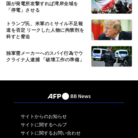
国が発電所攻撃すれば湾岸全域を
「停電」させる
トランプ氏、米軍のミサイル不足報
道を否定 リークした人物に拘禁刑を
科すと脅迫
独軍需メーカーへのスパイ行為でウ
クライナ人逮捕 「破壊工作の準備」
サイトからのお知らせ
サイトに関するヘルプ
サイトに関するお問い合わせ