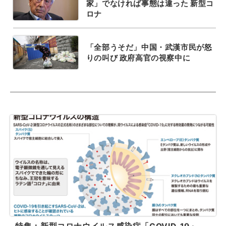
家」でなければ事態は違った 新型コ
ロナ
「全部うそだ」中国・武漢市民が怒
りの叫び 政府高官の視察中に