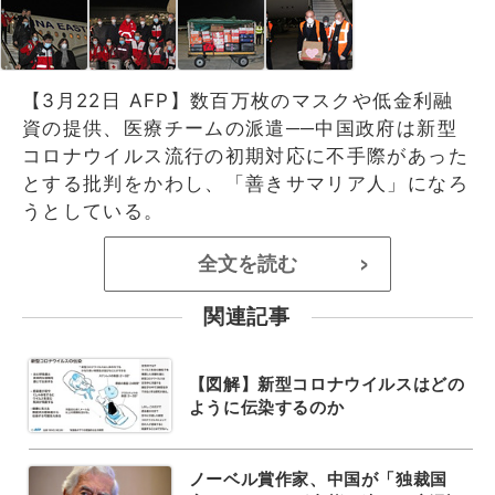
【3月22日 AFP】数百万枚のマスクや低金利融
資の提供、医療チームの派遣──中国政府は新型
コロナウイルス流行の初期対応に不手際があった
とする批判をかわし、「善きサマリア人」になろ
うとしている。
全文を読む
>
関連記事
【図解】新型コロナウイルスはどの
ように伝染するのか
ノーベル賞作家、中国が「独裁国