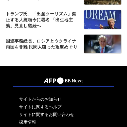
トランプ氏、「出産ツーリズム」禁
止する大統領令に署名 「出生地主
義」見直し継続へ
国連事務総長、ロシアとウクライナ
両国を非難 民間人狙った攻撃めぐり
サイトからのお知らせ
サイトに関するヘルプ
サイトに関するお問い合わせ
採用情報