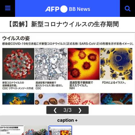
【図解】新型コロナウイルスの生存期間
❮
3/3
❯
caption +