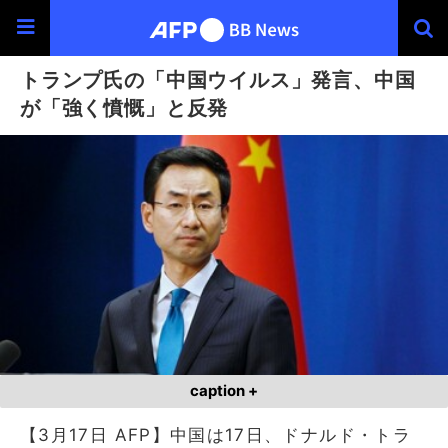
トランプ氏の「中国ウイルス」発言、中国
が「強く憤慨」と反発
caption +
【3月17日 AFP】中国は17日、ドナルド・トラ