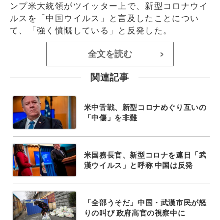
ンプ米大統領がツイッター上で、新型コロナウイ
ルスを「中国ウイルス」と言及したことについ
て、「強く憤慨している」と反発した。
全文を読む
>
関連記事
米中舌戦、新型コロナめぐり互いの
「中傷」を非難
米国務長官、新型コロナを連日「武
漢ウイルス」と呼称 中国は反発
「全部うそだ」中国・武漢市民が怒
りの叫び 政府高官の視察中に