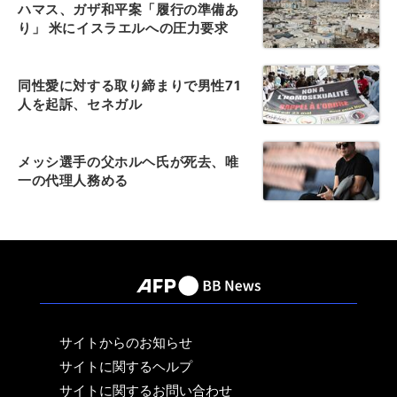
ハマス、ガザ和平案「履行の準備あ
り」 米にイスラエルへの圧力要求
同性愛に対する取り締まりで男性71
人を起訴、セネガル
メッシ選手の父ホルヘ氏が死去、唯
一の代理人務める
サイトからのお知らせ
サイトに関するヘルプ
サイトに関するお問い合わせ