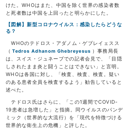
けた。WHOはまた、中国を除く世界の感染者数
と死者数は中国を上回ったと明らかにした。
【図解】新型コロナウイルス：感染したらどうな
る？
WHOのテドロス・アダノム・ゲブレイェスス
（
）事務局長
Tedros Adhanom Ghebreyesus
は、スイス・ジュネーブでの記者会見で、「目隠
しされたまま炎と闘うことはできない」と言明。
WHOは各国に対し、「検査、検査、検査。疑い
のある患者全員を検査するよう」勧告していると
述べた。
テドロス氏はさらに、「この1週間でCOVID-
19患者は急増した」と指摘。同ウイルスのパンデ
ミック（世界的な大流行）を「現代を特徴づける
世界的な衛生上の危機」と評した。