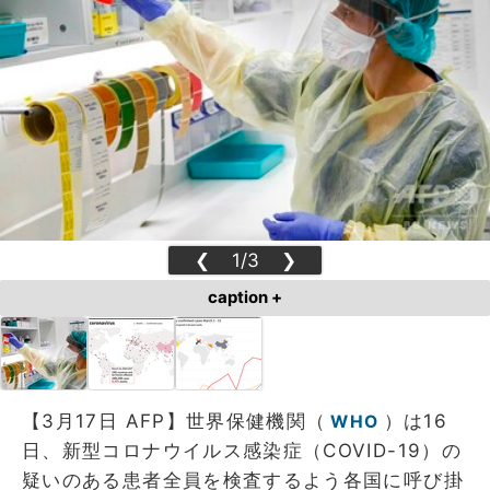
❮
1/3
❯
caption +
【3月17日 AFP】世界保健機関（
）は16
WHO
日、新型コロナウイルス感染症（COVID-19）の
疑いのある患者全員を検査するよう各国に呼び掛