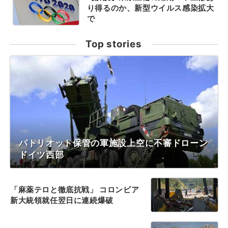
り得るのか、新型ウイルス感染拡大
で
Top stories
パトリオット保管の軍施設上空に不審ドローン
ドイツ西部
「麻薬テロと徹底抗戦」 コロンビア
新大統領就任翌日に連続爆破