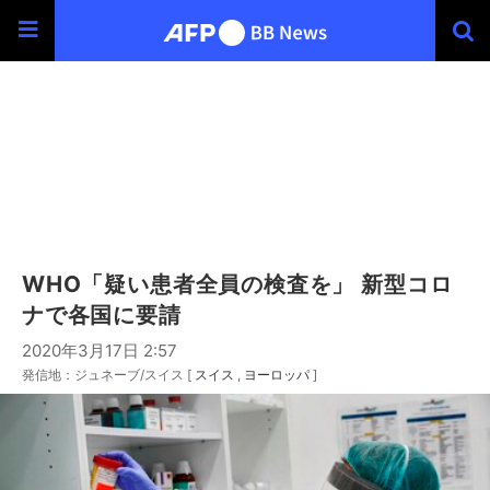
WHO「疑い患者全員の検査を」 新型コロ
ナで各国に要請
2020年3月17日 2:57
発信地：ジュネーブ/スイス [
スイス
ヨーロッパ
]