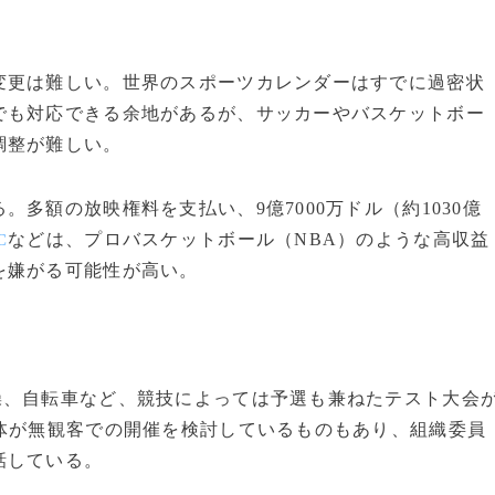
更は難しい。世界のスポーツカレンダーはすでに過密状
でも対応できる余地があるが、サッカーやバスケットボー
調整が難しい。
額の放映権料を支払い、9億7000万ドル（約1030億
などは、プロバスケットボール（NBA）のような高収益
C
を嫌がる可能性が高い。
操、自転車など、競技によっては予選も兼ねたテスト大会
体が無観客での開催を検討しているものもあり、組織委員
話している。