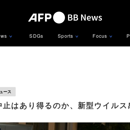
ews
SDGs
Sports
Focus
P
∨
∨
∨
ュース
中止はあり得るのか、新型ウイルス