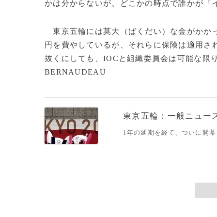
かは分からないが、どこかの時点で誰かが『
東京五輪には莫大（ばくだい）な金がかかっ
円を費やしているが、それらに保険は適用さ
抜くにしても、IOCと組織委員会は可能な限りそ
BERNAUDEAU
東京五輪：一般ニュー
1年の延期を経て、ついに開幕