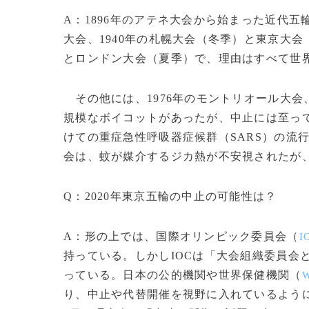
A：1896年のアテネ大会から始まった近代五
大会、1940年の札幌大会（冬季）と東京大会
とロンドン大会（夏季）で、理由はすべて世
その他には、1976年のモントリオール大会、
規模なボイコットがあったが、中止には至っていな
けての重症急性呼吸器症候群（SARS）の流行
会は、蚊が媒介するジカ熱が不安視されたが
Q：2020年東京五輪の中止の可能性は？
A：形の上では、国際オリンピック委員会（
I
持っている。しかしIOCは「大会組織委員会
っている。日本の公的機関や世界保健機関（
り、中止や代替開催を視野に入れているよう