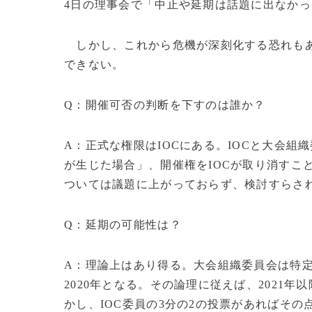
4日の理事会で「中止や延期は話題に出なか
しかし、これから危機が深刻化する恐れもあ
できない。
Q：開催可否の判断を下すのは誰か？
A：正式な権限はIOCにある。IOCと大会
が生じた場合」、開催権をIOCが取り消すこ
ついては議題に上がっておらず、検討すらさ
Q：延期の可能性は？
A：理論上はあり得る。大会組織委員会は特
2020年となる。その論理に従えば、2021
かし、IOC委員の3分の2の投票があればその