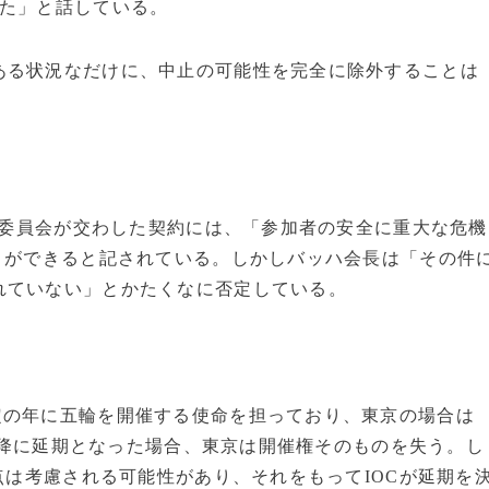
った」と話している。
る状況なだけに、中止の可能性を完全に除外することは
組織委員会が交わした契約には、「参加者の安全に重大な危機
とができると記されている。しかしバッハ会長は「その件
れていない」とかたくなに否定している。
定の年に五輪を開催する使命を担っており、東京の場合は
年以降に延期となった場合、東京は開催権そのものを失う。し
点は考慮される可能性があり、それをもってIOCが延期を