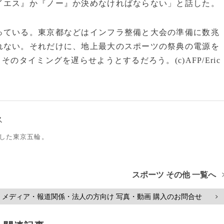
イエス』か『ノー』か決めなければならない」と話した。
ている。東京都などはインフラ整備と大会の準備に数兆
れない。それだけに、地上最大のスポーツの祭典の電源を
のタイミングを遅らせようとするだろう。(c)AFP/Eric
ス
した東京五輪。
スポーツ その他 一覧へ
メディア・報道関係・法人の方向け 写真・動画 購入のお問合せ
>