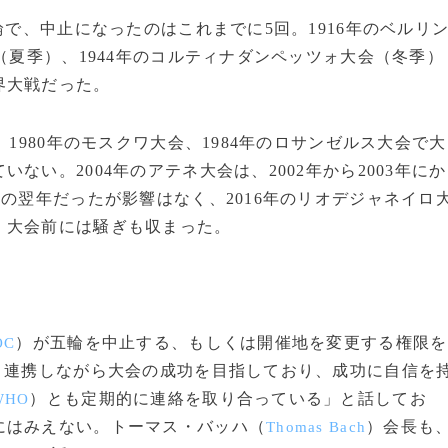
輪で、中止になったのはこれまでに5回。1916年のベルリ
（夏季）、1944年のコルティナダンペッツォ大会（冬季）
界大戦だった。
1980年のモスクワ大会、1984年のロサンゼルス大会で大
い。2004年のアテネ大会は、2002年から2003年にか
の翌年だったが影響はなく、2016年のリオデジャネイロ
、大会前には騒ぎも収まった。
）が五輪を中止する、もしくは開催地を変更する権限を
OC
と連携しながら大会の成功を目指しており、成功に自信を
）とも定期的に連絡を取り合っている」と話してお
WHO
にはみえない。トーマス・バッハ（
）会長も
Thomas Bach