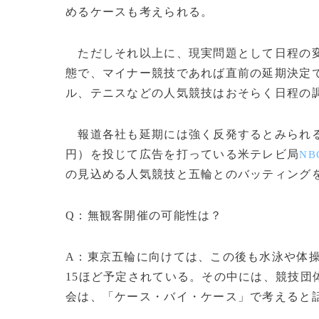
めるケースも考えられる。
ただしそれ以上に、現実問題として日程の変
態で、マイナー競技であれば直前の延期決定
ル、テニスなどの人気競技はおそらく日程の
報道各社も延期には強く反発するとみられる。多
円）を投じて広告を打っている米テレビ局
NB
の見込める人気競技と五輪とのバッティング
Q：無観客開催の可能性は？
A：東京五輪に向けては、この後も水泳や体
15ほど予定されている。その中には、競技団
会は、「ケース・バイ・ケース」で考えると