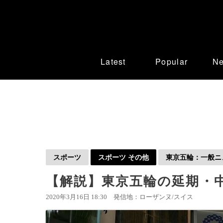
Latest
Popular
N
スポーツ
スポーツ その他
東京五輪：一般ニ
【解説】東京五輪の延期・
2020年3月16日 18:30
発信地：ローザンヌ/スイス