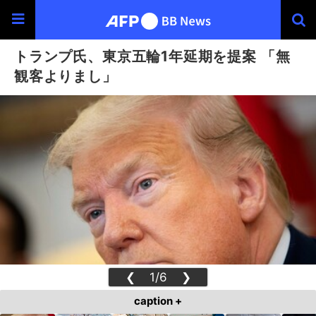
トランプ氏、東京五輪1年延期を提案 「無
観客よりまし」
❮
1/6
❯
caption +