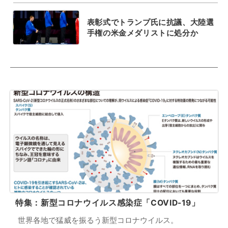
表彰式でトランプ氏に抗議、大陸選
手権の米金メダリストに処分か
特集：新型コロナウイルス感染症「COVID-19」
世界各地で猛威を振るう新型コロナウイルス。