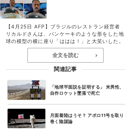
【4月25日 AFP】ブラジルのレストラン経営者
リカルドさんは、パンケーキのような形をした地
球の模型の横に座り「ははは！」と大笑いした。
全文を読む
>
関連記事
「地球平面説を証明する」 米男性、
自作ロケット墜落で死亡
月面着陸はうそ？ アポロ11号を取り
巻く陰謀論