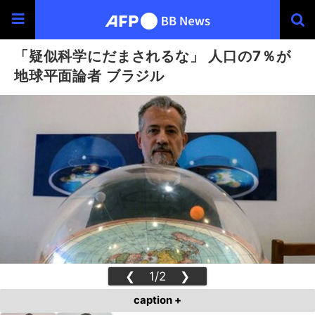
「疑似科学にだまされるな」 人口の7％が
地球平面論者 ブラジル
❮
1/2
❯
caption +