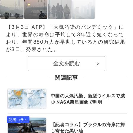
【3月3日 AFP】「大気汚染のパンデミック」に
より、世界の寿命は平均して3年近く短くなって
おり、年間880万人が早世しているとの研究結果
が3日、発表された。
全文を読む
>
関連記事
中国の大気汚染、新型ウイルスで減
少 NASA衛星画像で判明
【記者コラム】ブラジルの海岸に押
し寄せた黒い油