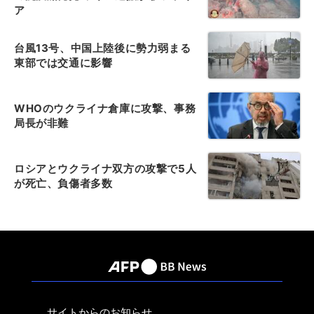
ア
台風13号、中国上陸後に勢力弱まる
東部では交通に影響
WHOのウクライナ倉庫に攻撃、事務
局長が非難
ロシアとウクライナ双方の攻撃で5人
が死亡、負傷者多数
サイトからのお知らせ