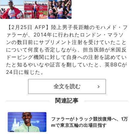
【2月25日 AFP】陸上男子長距離のモハメド・フ
ァラーが、2014年に行われたロンドン・マラソ
ンの数日前にサプリメント注射を受けていたこと
について何度も否定しながら、担当医師が米国反
ドーピング機関に対して自身への注射を認めてい
たと知るやいなや証言を翻していたと、英BBCが
24日に報じた。
全文を読む
>
関連記事
ファラーがトラック競技復帰へ、1万
mで東京五輪の出場目指す