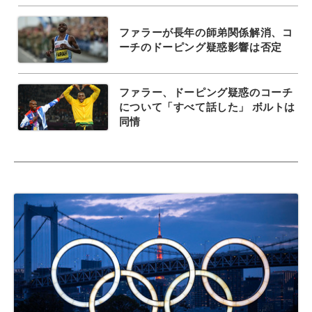
ファラーが長年の師弟関係解消、コ
ーチのドーピング疑惑影響は否定
ファラー、ドーピング疑惑のコーチ
について「すべて話した」 ボルトは
同情