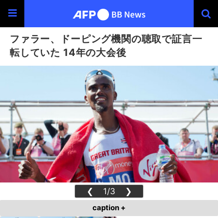
ファラー、ドーピング機関の聴取で証言一
転していた 14年の大会後
❮
1/3
❯
caption +