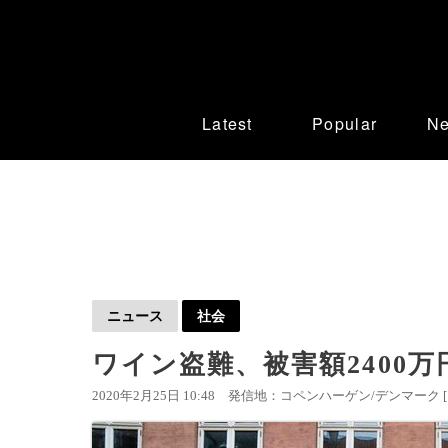
Latest
Popular
N
ニュース
社会
ワイン盗難、被害額2400
2020年2月25日 10:48
発信地：コペンハーゲン/デンマーク 