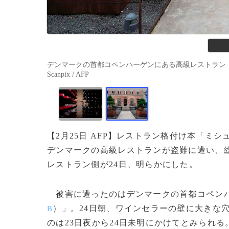
デンマークの首都コペンハーゲンにある高級レストラン「フォーメル・ビー
Scanpix / AFP
【2月25日 AFP】レストラン格付け本「ミ
デンマークの高級レストランが盗難に遭い、総
レストラン側が24日、明らかにした。
被害に遭ったのはデンマークの首都コペンハ
）」。24日朝、ワインセラーの壁に大きな
B
のは23日夜から24日未明にかけてとみられる