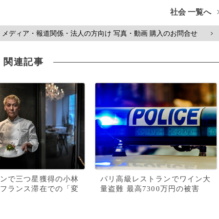
社会 一覧へ
メディア・報道関係・法人の方向け 写真・動画 購入のお問合せ
>
関連記事
ンで三つ星獲得の小林
パリ高級レストランでワイン大
フランス滞在での「変
量盗難 最高7300万円の被害