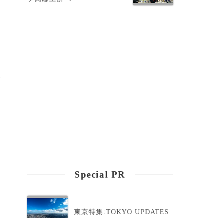
ラ
Special PR
ョ
東京特集:TOKYO UPDATES