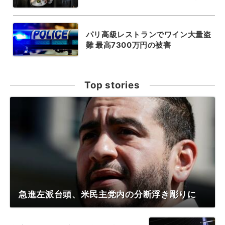
パリ高級レストランでワイン大量盗
難 最高7300万円の被害
Top stories
急進左派台頭、米民主党内の分断浮き彫りに