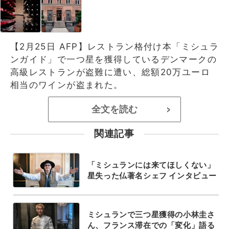
【2月25日 AFP】レストラン格付け本「ミシュラ
ンガイド」で一つ星を獲得しているデンマークの
高級レストランが盗難に遭い、総額20万ユーロ
相当のワインが盗まれた。
全文を読む
>
関連記事
「ミシュランには来てほしくない」
星失った仏著名シェフ インタビュー
ミシュランで三つ星獲得の小林圭さ
ん、フランス滞在での「変化」語る