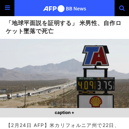
「地球平面説を証明する」 米男性、自作ロ
ケット墜落で死亡
caption +
【2月24日 AFP】米カリフォルニア州で22日、