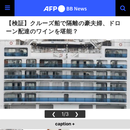
【検証】クルーズ船で隔離の豪夫婦、ドロ
ーン配達のワインを堪能？
❮
1/3
❯
caption +