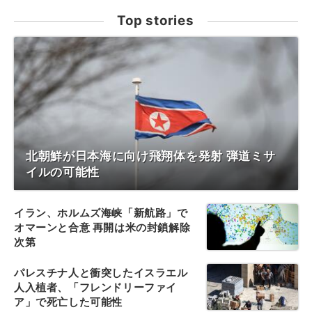
Top stories
北朝鮮が日本海に向け飛翔体を発射 弾道ミサ
イルの可能性
イラン、ホルムズ海峡「新航路」で
オマーンと合意 再開は米の封鎖解除
次第
パレスチナ人と衝突したイスラエル
人入植者、「フレンドリーファイ
ア」で死亡した可能性