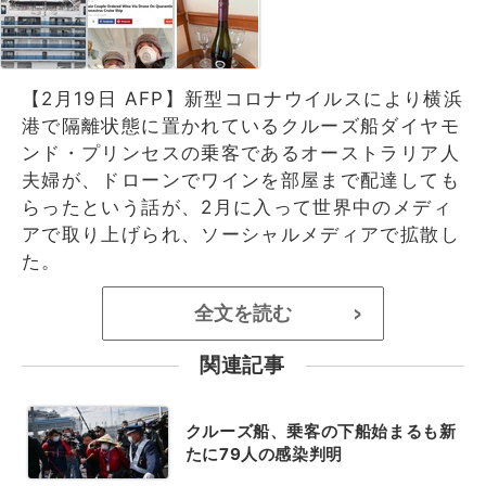
【2月19日 AFP】新型コロナウイルスにより横浜
港で隔離状態に置かれているクルーズ船ダイヤモ
ンド・プリンセスの乗客であるオーストラリア人
夫婦が、ドローンでワインを部屋まで配達しても
らったという話が、2月に入って世界中のメディ
アで取り上げられ、ソーシャルメディアで拡散し
た。
全文を読む
>
関連記事
クルーズ船、乗客の下船始まるも新
たに79人の感染判明