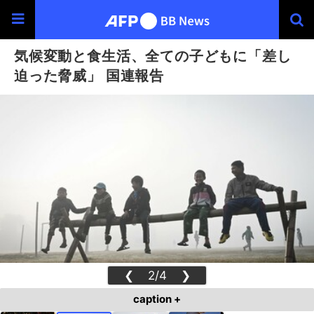
気候変動と食生活、全ての子どもに「差し
迫った脅威」 国連報告
❮
2/4
❯
caption +