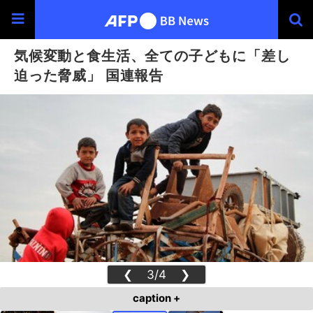
気候変動と食生活、全ての子どもに「差し
迫った脅威」 国連報告
❮
3/4
❯
caption +