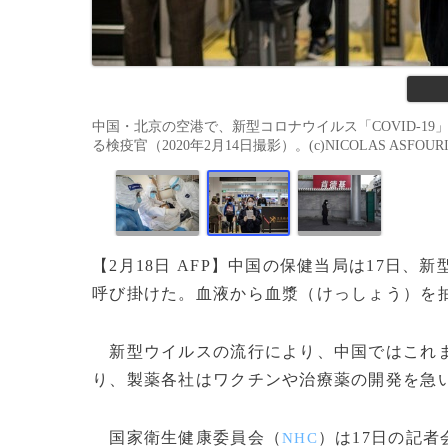
中国・北京の空港で、新型コロナウイルス「COVID-
る検疫官（2020年2月14日撮影）。(c)NICOLAS ASFOURI 
【2月18日 AFP】中国の保健当局は17日
呼び掛けた。血液から血漿（けっしょう）を
新型ウイルスの流行により、中国ではこれまで
り、製薬各社はワクチンや治療薬の開発を急
国家衛生健康委員会（
）は17日の記
NHC