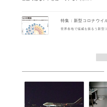
特集：新型コロナウイルス
世界各地で猛威を振るう新型