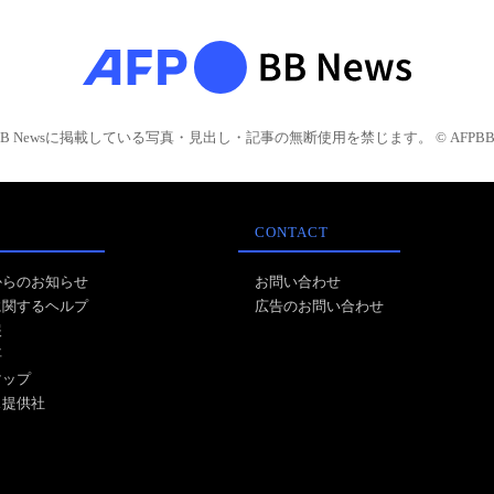
BB Newsに掲載している写真・見出し・記事の無断使用を禁じます。 © AFPBB 
CONTACT
からのお知らせ
お問い合わせ
に関するヘルプ
広告のお問い合わせ
報
事
マップ
ス提供社