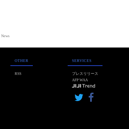
News
OTHER
SERVICES
RSS
プレスリリース
AFP WAA