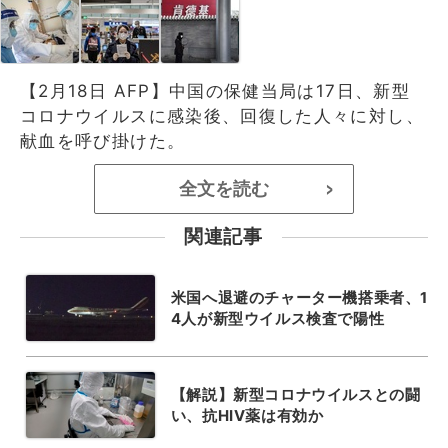
【2月18日 AFP】中国の保健当局は17日、新型
コロナウイルスに感染後、回復した人々に対し、
献血を呼び掛けた。
全文を読む
>
関連記事
米国へ退避のチャーター機搭乗者、1
4人が新型ウイルス検査で陽性
【解説】新型コロナウイルスとの闘
い、抗HIV薬は有効か