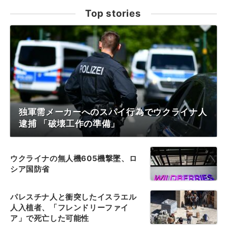
Top stories
独軍需メーカーへのスパイ行為でウクライナ人
逮捕 「破壊工作の準備」
ウクライナの無人機605機撃墜、ロ
シア国防省
パレスチナ人と衝突したイスラエル
人入植者、「フレンドリーファイ
ア」で死亡した可能性