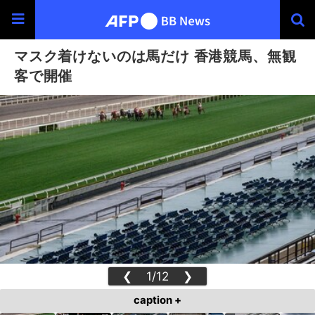
マスク着けないのは馬だけ 香港競馬、無観
客で開催
❮
1/12
❯
caption +