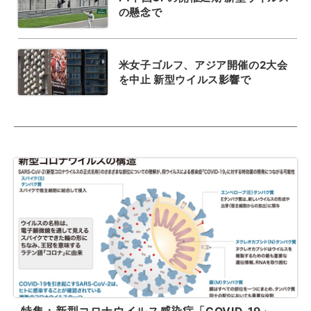
の懸念で
米女子ゴルフ、アジア開催の2大会
を中止 新型ウイルス影響で