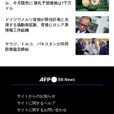
ル、今月競売に 落札予想価格は1千万
ドル
ドイツでメルツ首相が辞任計画と主
張する偽動画拡散、背後にロシア系
情報工作組織
サウジ、トルコ、パキスタンが共同
防衛協定締結
サイトからのお知らせ
サイトに関するヘルプ
サイトに関するお問い合わせ