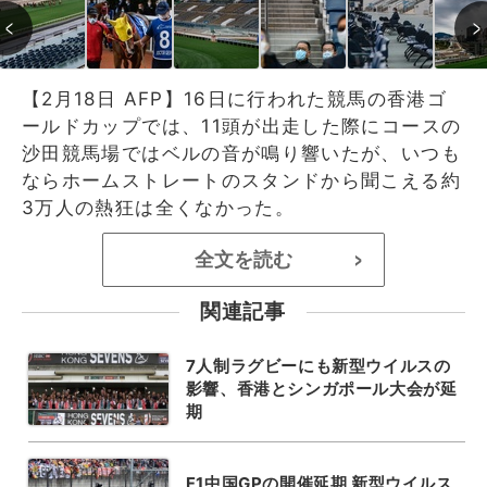
【2月18日 AFP】16日に行われた競馬の香港ゴ
ールドカップでは、11頭が出走した際にコースの
沙田競馬場ではベルの音が鳴り響いたが、いつも
ならホームストレートのスタンドから聞こえる約
3万人の熱狂は全くなかった。
全文を読む
>
関連記事
7人制ラグビーにも新型ウイルスの
影響、香港とシンガポール大会が延
期
F1中国GPの開催延期 新型ウイルス